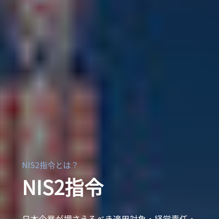
NIS2指令とは？
NIS2指令
日本企業が押さえるべき適用対象・経営責任・