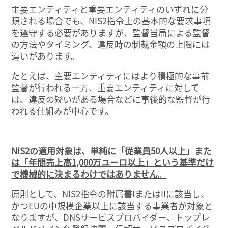
主要エンティティと重要エンティティのいずれに分
類される場合でも、NIS2指令上の基本的な要求事項
を遵守する必要がありますが、監督当局による監督
の方法やタイミング、違反時の制裁金額の上限には
違いがあります。
たとえば、主要エンティティにはより積極的な事前
監督が行われる一方、重要エンティティに対して
は、違反の疑いがある場合などに事後的な監督が行
われる仕組みが中心です。
NIS2の適用対象は、単純に「従業員50人以上」また
は「年間売上高1,000万ユーロ以上」という基準だけ
で機械的に決まるわけではありません
。
原則として、NIS2指令の附属書IまたはIIに該当し、
かつEUの中規模企業以上に該当する事業者が対象と
なりますが、DNSサービスプロバイダー、トップレ