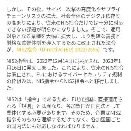
しかし、その後、サイバー攻撃の高度化やサプライ
チェーンリスクの拡大、社会全体のデジタル依存度
の高まりにより、従来のNIS指令だけでは十分に対応
できない課題が明らかになりました。そこで、適用
対象となる業種を大幅に拡大し、より明確な義務と
厳格な監督体制を導入するために改正された法令
が、
NIS2指令（Directive (EU) 2022/2555）
です。
NIS2指令は、2022年12月14日に採択され、2023年1
月16日に発効しました。これにより、従来のNIS指令
は廃止され、EUにおけるサイバーセキュリティ規制
の枠組みは、NIS指令からNIS2指令へと移行しまし
た。
NIS2は「指令」であるため、EU加盟国に直接適用さ
れる「規則」とは異なり、各加盟国が国内法として
具体化する必要があります。そのため、企業はNIS2
指令そのものを理解するだけでなく、各加盟国ごと
の国内法にも対応しなければなりません。