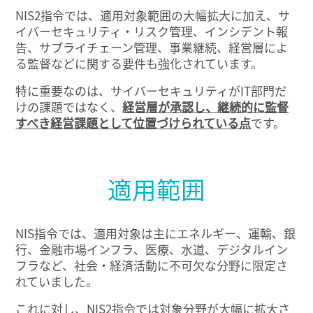
NIS2指令では、適用対象範囲の大幅拡大に加え、サ
イバーセキュリティ・リスク管理、インシデント報
告、サプライチェーン管理、事業継続、経営層によ
る監督などに関する要件も強化されています。
特に重要なのは、サイバーセキュリティがIT部門だ
けの課題ではなく、
経営層が承認し、継続的に監督
すべき経営課題として位置づけられている点
です。
適用範囲
NIS指令では、適用対象は主にエネルギー、運輸、銀
行、金融市場インフラ、医療、水道、デジタルイン
フラなど、社会・経済活動に不可欠な分野に限定さ
れていました。
これに対し、NIS2指令では対象分野が大幅に拡大さ